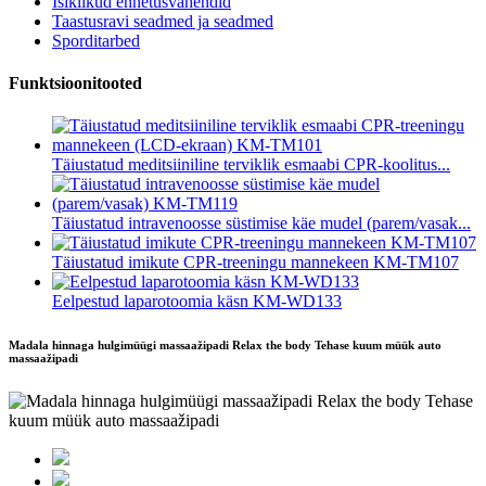
Isiklikud ennetusvahendid
Taastusravi seadmed ja seadmed
Sporditarbed
Funktsioonitooted
Täiustatud meditsiiniline terviklik esmaabi CPR-koolitus...
Täiustatud intravenoosse süstimise käe mudel (parem/vasak...
Täiustatud imikute CPR-treeningu mannekeen KM-TM107
Eelpestud laparotoomia käsn KM-WD133
Madala hinnaga hulgimüügi massaažipadi Relax the body Tehase kuum müük auto
massaažipadi