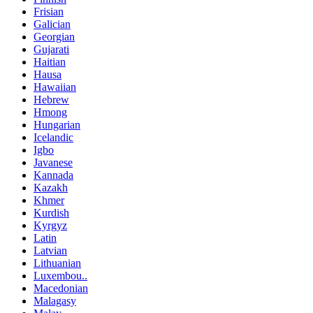
Frisian
Galician
Georgian
Gujarati
Haitian
Hausa
Hawaiian
Hebrew
Hmong
Hungarian
Icelandic
Igbo
Javanese
Kannada
Kazakh
Khmer
Kurdish
Kyrgyz
Latin
Latvian
Lithuanian
Luxembou..
Macedonian
Malagasy