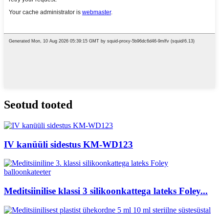
Seotud tooted
IV kanüüli sidestus KM-WD123
Meditsiinilise klassi 3 silikoonkattega lateks Foley...