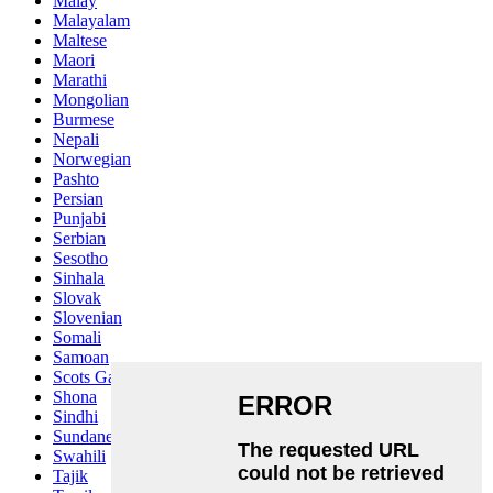
Malay
Malayalam
Maltese
Maori
Marathi
Mongolian
Burmese
Nepali
Norwegian
Pashto
Persian
Punjabi
Serbian
Sesotho
Sinhala
Slovak
Slovenian
Somali
Samoan
Scots Gaelic
Shona
Sindhi
Sundanese
Swahili
Tajik